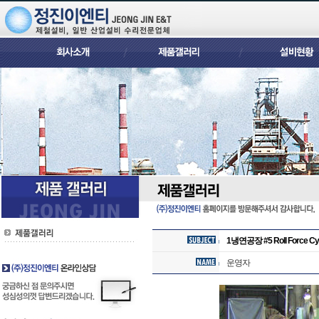
1냉연공장 #5 Roll Force Cyl
운영자