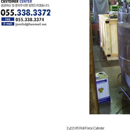
1냉연 #5 Roll Force Cylinder