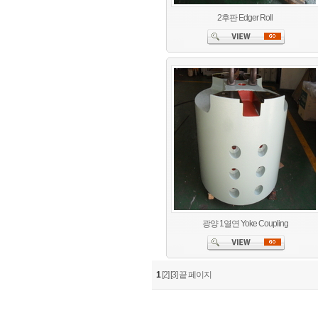
2후판 Edger Roll
광양 1열연 Yoke Coupling
1
[2]
[3]
끝 페이지