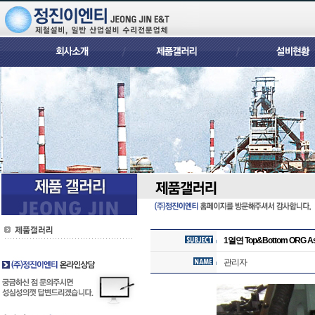
1열연 Top&Bottom ORG As
관리자